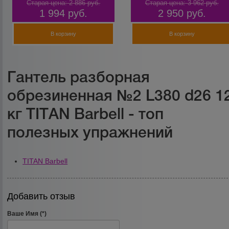
Старая цена:
2 886
руб.
Старая цена:
3 962
руб.
1 994
руб.
2 950
руб.
В корзину
В корзину
Гантель разборная
обрезиненная №2 L380 d26 1
кг TITAN Barbell - топ
полезных упражнений
TITAN Barbell
Добавить отзыв
Ваше Имя (*)