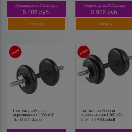
Старая цена:
7 310
руб.
Старая цена:
7 684
руб.
5 406
руб.
5 976
руб.
В корзину
В корзину
Гантель разборная
Гантель разборная
обрезиненная L380 d26
обрезиненная L380 d26
7кг TITAN Barbell
9,5кг TITAN Barbell