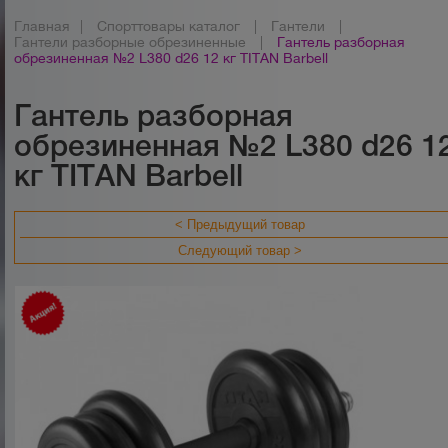
Главная
|
Спорттовары каталог
|
Гантели
|
Гантели разборные обрезиненные
|
Гантель разборная
обрезиненная №2 L380 d26 12 кг TITAN Barbell
Гантель разборная
обрезиненная №2 L380 d26 1
кг TITAN Barbell
< Предыдущий товар
Следующий товар >