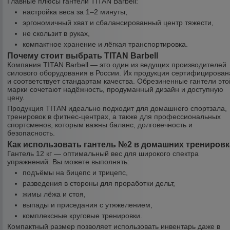
Главные плюсы гантели TITAN Barbell:
настройка веса за 1–2 минуты,
эргономичный хват и сбалансированный центр тяжести,
не скользит в руках,
компактное хранение и лёгкая транспортировка.
Почему стоит выбрать TITAN Barbell
Компания TITAN Barbell — это один из ведущих производителей
силового оборудования в России. Их продукция сертифицирован
и соответствует стандартам качества. Обрезиненные гантели это
марки сочетают надёжность, продуманный дизайн и доступную
цену.
Продукция TITAN идеально подходит для домашнего спортзала,
тренировок в фитнес-центрах, а также для профессиональных
спортсменов, которым важны баланс, долговечность и
безопасность.
Как использовать гантель №2 в домашних тренировк
Гантель 12 кг — оптимальный вес для широкого спектра
упражнений. Вы можете выполнять:
подъёмы на бицепс и трицепс,
разведения в стороны для проработки дельт,
жимы лёжа и стоя,
выпады и приседания с утяжелением,
комплексные круговые тренировки.
Компактный размер позволяет использовать инвентарь даже в