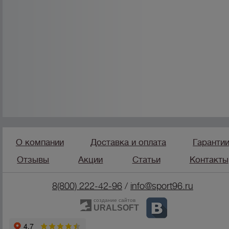
О компании
Доставка и оплата
Гаранти
Отзывы
Акции
Статьи
Контакты
8(800) 222-42-96
/
info@sport96.ru
создание сайтов
URALSOFT