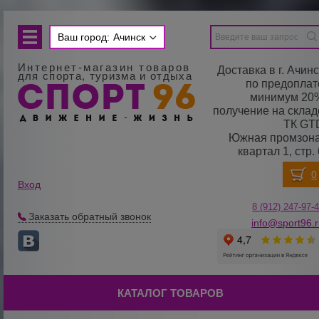
Ваш город:
Ачинск
Интернет-магазин товаров
Доставка в г. Ачинс
для спорта, туризма и отдыха
по предоплат
минимум 20
получение на склад
ТК GT
Южная промзона
квартал 1, стр.
Вход
8 (912) 247-
9
7-
Заказать обратный звонок
info@sport96.
КАТАЛОГ ТОВАРОВ