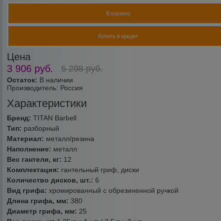
В корзину
Купить в кредит
Цена
3 906
руб.
5 298
руб.
Остаток:
В наличии
Производитель:
Россия
Характеристики
Бренд:
TITAN Barbell
Тип:
разборный
Материал:
металл/резина
Наполнение:
металл
Вес гантели, кг:
12
Комплектация:
гантельный гриф, диски
Количество дисков, шт.:
6
Вид грифа:
хромированный с обрезиненной ручкой
Длина грифа, мм:
380
Диаметр грифа, мм:
25