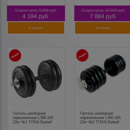
Старая цена:
5 808
руб.
Старая цена:
10 820
руб.
4 194
руб.
7 884
руб.
В корзину
В корзину
Гантель разборная
Гантель разборная
обрезиненная L380 d26
обрезиненная L450 d26
22кг №1 TITAN Barbell
22кг №2 TITAN Barbell